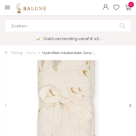
0
Gratis verzending vanaf € 45,-
Terug
Home
Hydrofiele inbakerdoek Jana -...