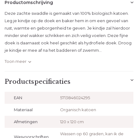
Productomschrijving
Deze zachte swaddle is gemaakt van 100% biologisch katoen.
Leg je kindje op de doek en baker hem in om een gevoel van
rust, warmte en geborgenheid te geven. Je kindje zal hierdoor
minder snel wakker schrikken en zich veilig voelen. Deze fijne
doek is daarnaast ook heel geschikt als hydrofiele doek. Droog
je kindje er mee af na het badderen of zwemm...
Toon meer
Productspecificaties
EAN
5713846024295
Materiaal
Organisch katoen
Afmetingen
120 x 120 cm
Wassen op 60 graden, kan ik de
Wasvoorschriften