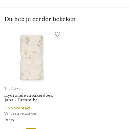
Dit heb je eerder bekeken
That's Mine
Hydrofiele inbakerdoek
Jana - Dreamily
Op voorraad
Vandaag verzonden
19,95