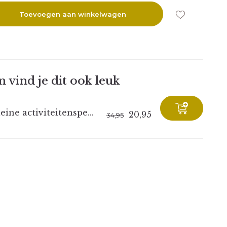
Toevoegen aan winkelwagen
 vind je dit ook leuk
eine activiteitenspe...
20,95
34,95