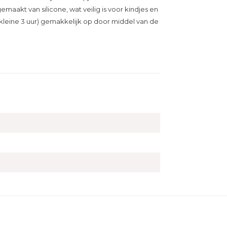
gemaakt van silicone, wat veilig is voor kindjes en
kleine 3 uur) gemakkelijk op door middel van de