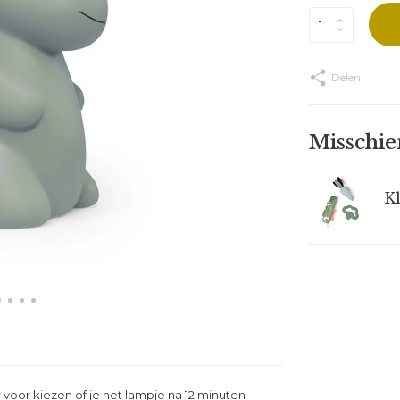
Delen
Misschien
Kl
 voor kiezen of je het lampje na 12 minuten