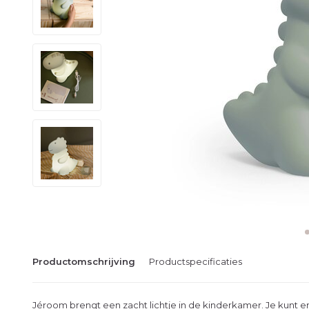
Productomschrijving
Productspecificaties
Jéroom brengt een zacht lichtje in de kinderkamer. Je kunt er