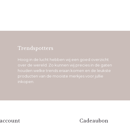
Trendspotters
Hoog in de lucht hebben wij een goed overzicht
over de wereld. Zo kunnen wij precies in de gaten
houden welke trends eraan komen en de leukste
producten van de mooiste merkjes voor jullie
inkopen.
 account
Cadeaubon