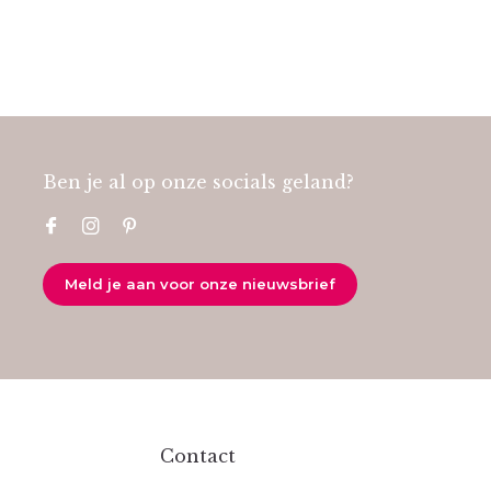
Ben je al op onze socials geland?
Meld je aan voor onze nieuwsbrief
Contact