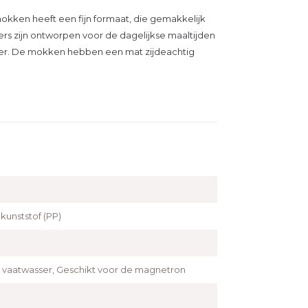
mokken heeft een fijn formaat, die gemakkelijk
rs zijn ontworpen voor de dagelijkse maaltijden
ser. De mokken hebben een mat zijdeachtig
kunststof (PP)
e vaatwasser, Geschikt voor de magnetron