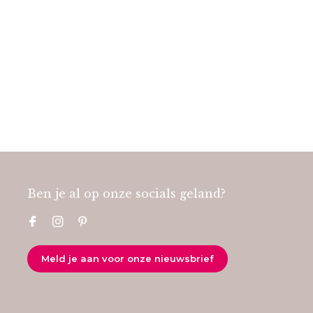
Ben je al op onze socials geland?
Meld je aan voor onze nieuwsbrief