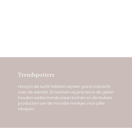
Trendspotters
Hoog in de lucht hebben wij een goed overzicht
over de wereld. Zo kunnen wij precies in de gaten
houden welke trends eraan komen en de leukste
producten van de mooiste merkjes voor jullie
inkopen.