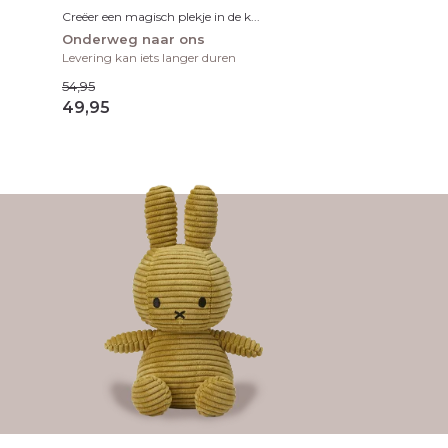
Creëer een magisch plekje in de k...
Onderweg naar ons
Levering kan iets langer duren
54,95
49,95