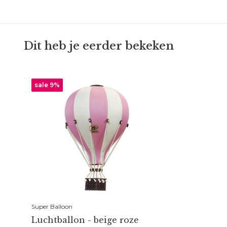
Dit heb je eerder bekeken
sale 9%
Super Balloon
Luchtballon - beige roze