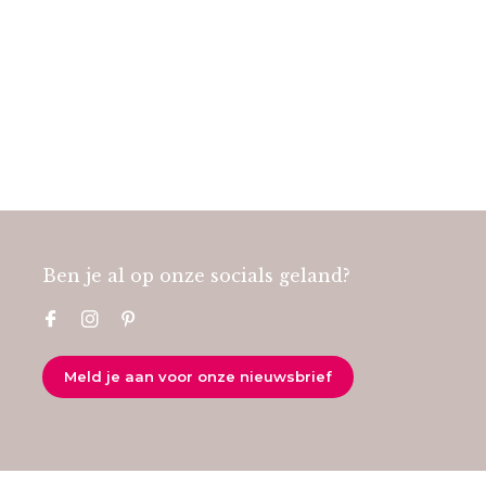
Ben je al op onze socials geland?
Meld je aan voor onze nieuwsbrief