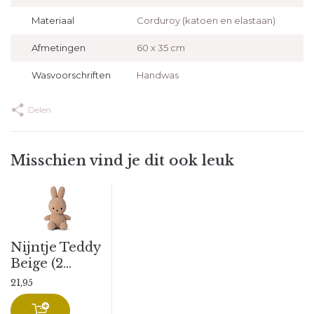
Materiaal
Corduroy (katoen en elastaan)
Afmetingen
60 x 35 cm
Wasvoorschriften
Handwas
Delen
Misschien vind je dit ook leuk
Nijntje Teddy
Beige (2...
21,95