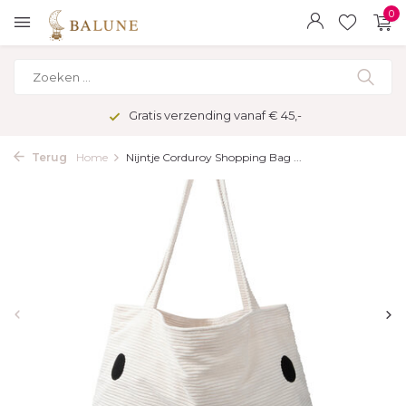
0
Gratis verzending vanaf € 45,-
Terug
Home
Nijntje Corduroy Shopping Bag ...