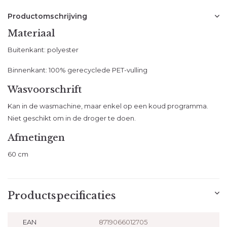
Productomschrijving
Materiaal
Buitenkant: polyester
Binnenkant: 100% gerecyclede PET-vulling
Wasvoorschrift
Kan in de wasmachine, maar enkel op een koud programma.
Niet geschikt om in de droger te doen.
Afmetingen
60 cm
Productspecificaties
EAN
8719066012705