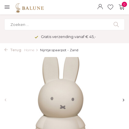
0
Gratis verzending vanaf € 45,-
Terug
Home
Nijntje spaarpot - Zand