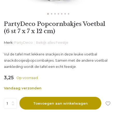
PartyDeco Popcornbakjes Voetbal
(6 st 7 x 7 x 12 cm)
Merk:
PartyDeco
Bekijk alles Feestje
Vul de tafel met lekkere snackjes in deze leuke voetbal
snackdoosjes/popcornbakjes. Samen met de andere voetbal
aankleding wordt de tafel een echt feestje.
3,25
Op voorraad
Vandaag verzonden
Toevoegen aan winkelwagen