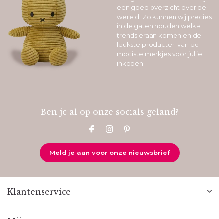
een goed overzicht over de
wereld. Zo kunnen wij precies
in de gaten houden welke
trends eraan komen en de
leukste producten van de
mooiste merkjes voor jullie
inkopen.
Ben je al op onze socials geland?
Meld je aan voor onze nieuwsbrief
Klantenservice