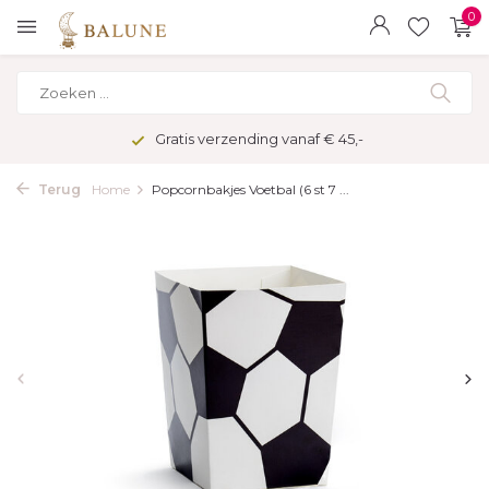
0
Gratis verzending vanaf € 45,-
Terug
Home
Popcornbakjes Voetbal (6 st 7 ...