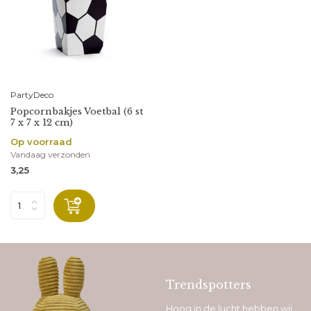
PartyDeco
Popcornbakjes Voetbal (6 st
7 x 7 x 12 cm)
Op voorraad
Vandaag verzonden
3,25
Trendspotters
Hoog in de lucht hebben wij