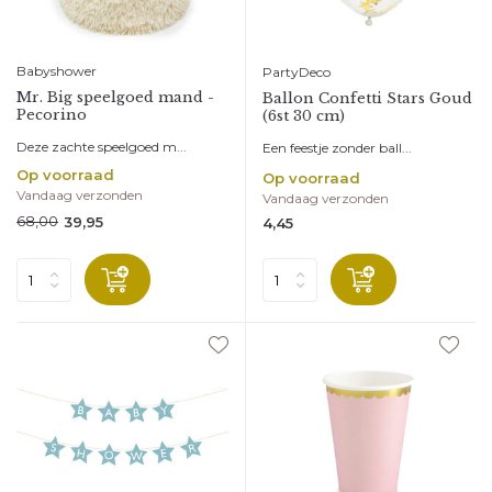
Babyshower
PartyDeco
Mr. Big speelgoed mand -
Ballon Confetti Stars Goud
Pecorino
(6st 30 cm)
Deze zachte speelgoed m...
Een feestje zonder ball...
Op voorraad
Op voorraad
Vandaag verzonden
Vandaag verzonden
68,00
39,95
4,45