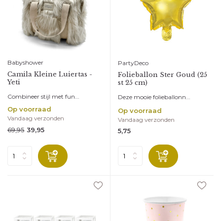
Babyshower
PartyDeco
Camila Kleine Luiertas -
Folieballon Ster Goud (25
Yeti
st 25 cm)
Combineer stijl met fun...
Deze mooie folieballonn...
Op voorraad
Op voorraad
Vandaag verzonden
Vandaag verzonden
69,95
39,95
5,75