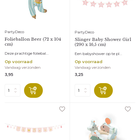
PartyDeco
PartyDeco
Folieballon Beer (72 x 104
Slinger Baby Shower Girl
cm)
(290 x 16,5 cm)
Deze prachtige foliebal...
Een babyshower op te pl...
Op voorraad
Op voorraad
Vandaag verzonden
Vandaag verzonden
3,95
3,25