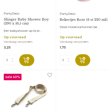
PartyDeco
PartyDeco
Slinger Baby Shower Boy
Bekertjes Roze (6 st 220 ml)
(290 x 16,5 cm)
Deze mooie kartonnen be...
Een babyshower op te pl...
Op voorraad
Op voorraad
Vandaag verzonden
Vandaag verzonden
3,25
1,75
sale 40%