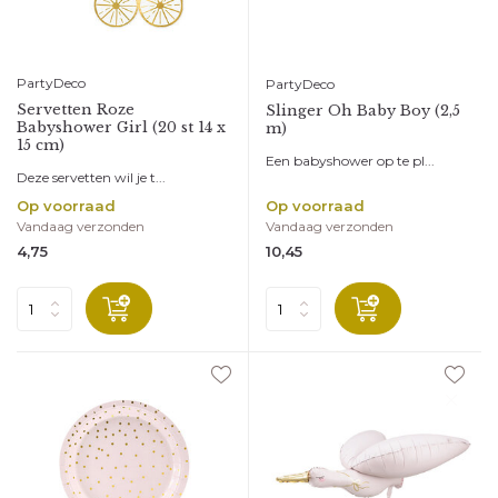
PartyDeco
PartyDeco
Servetten Roze
Slinger Oh Baby Boy (2,5
Babyshower Girl (20 st 14 x
m)
15 cm)
Een babyshower op te pl...
Deze servetten wil je t...
Op voorraad
Op voorraad
Vandaag verzonden
Vandaag verzonden
4,75
10,45