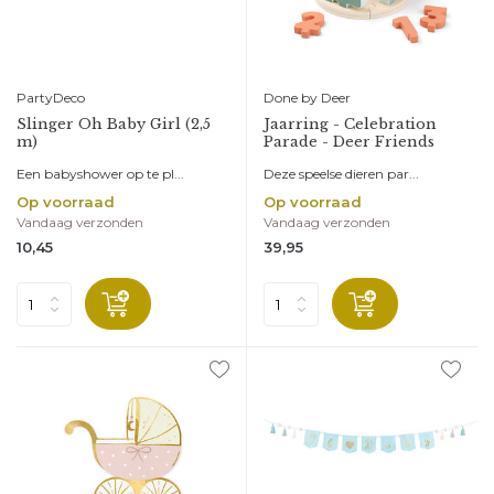
PartyDeco
Done by Deer
Slinger Oh Baby Girl (2,5
Jaarring - Celebration
m)
Parade - Deer Friends
Een babyshower op te pl...
Deze speelse dieren par...
Op voorraad
Op voorraad
Vandaag verzonden
Vandaag verzonden
10,45
39,95