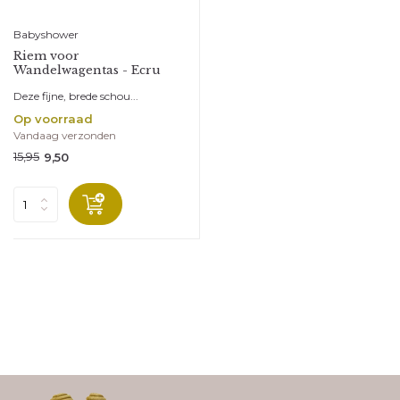
Babyshower
Riem voor
Wandelwagentas - Ecru
Deze fijne, brede schou...
Op voorraad
Vandaag verzonden
15,95
9,50