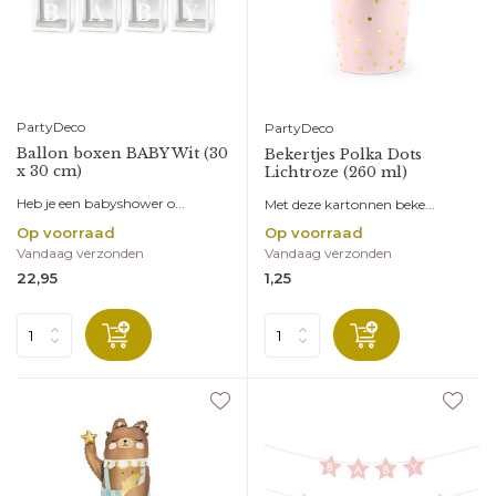
PartyDeco
PartyDeco
Ballon boxen BABY Wit (30
Bekertjes Polka Dots
x 30 cm)
Lichtroze (260 ml)
Heb je een babyshower o...
Met deze kartonnen beke...
Op voorraad
Op voorraad
Vandaag verzonden
Vandaag verzonden
22,95
1,25