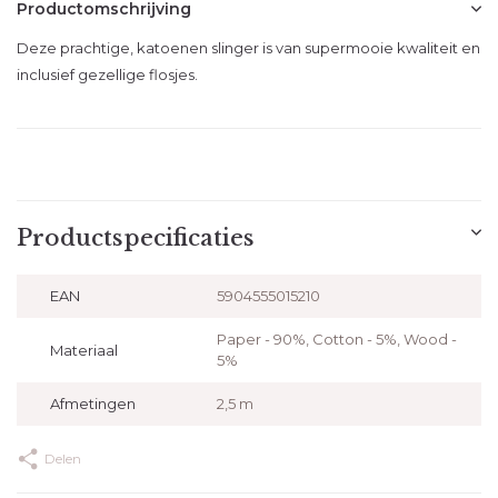
Productomschrijving
Deze prachtige, katoenen slinger is van supermooie kwaliteit en
inclusief gezellige flosjes.
Productspecificaties
EAN
5904555015210
Paper - 90%, Cotton - 5%, Wood -
Materiaal
5%
Afmetingen
2,5 m
Delen