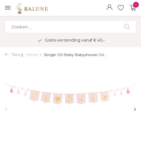
0
Gratis verzending vanaf € 45,-
Terug
Home
Slinger Oh Baby Babyshower Gir...