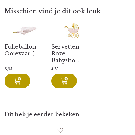
Misschien vind je dit ook leuk
Folieballon
Servetten
Ooievaar (...
Roze
Babysho...
3,95
4,75
Dit heb je eerder bekeken