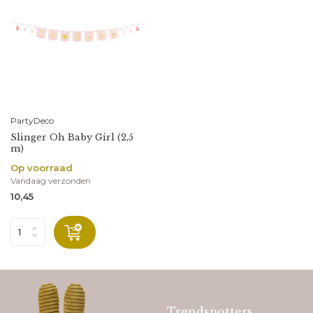
PartyDeco
Slinger Oh Baby Girl (2,5
m)
Op voorraad
Vandaag verzonden
10,45
Trendspotters