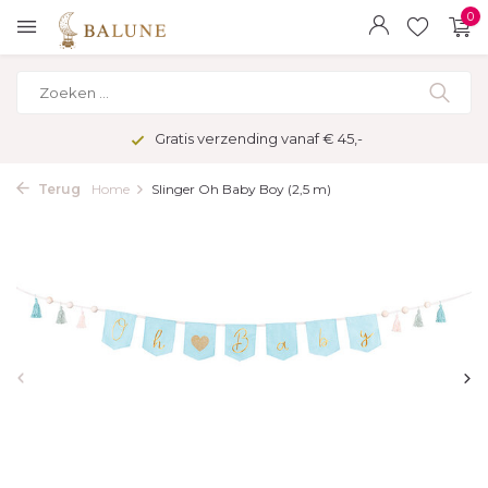
0
Gratis verzending vanaf € 45,-
Terug
Home
Slinger Oh Baby Boy (2,5 m)