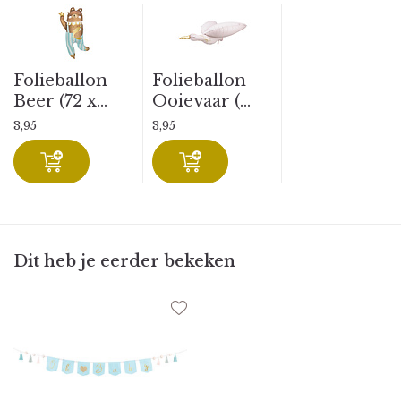
Folieballon
Folieballon
Beer (72 x...
Ooievaar (...
3,95
3,95
Dit heb je eerder bekeken