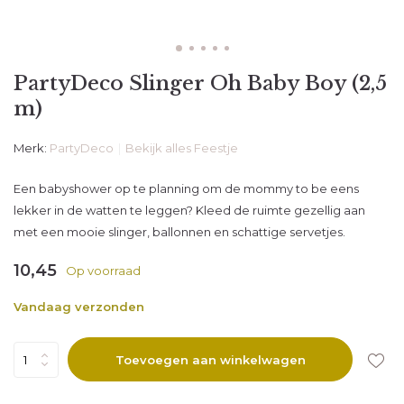
PartyDeco Slinger Oh Baby Boy (2,5
m)
Merk:
PartyDeco
Bekijk alles Feestje
Een babyshower op te planning om de mommy to be eens
lekker in de watten te leggen? Kleed de ruimte gezellig aan
met een mooie slinger, ballonnen en schattige servetjes.
10,45
Op voorraad
Vandaag verzonden
Toevoegen aan winkelwagen