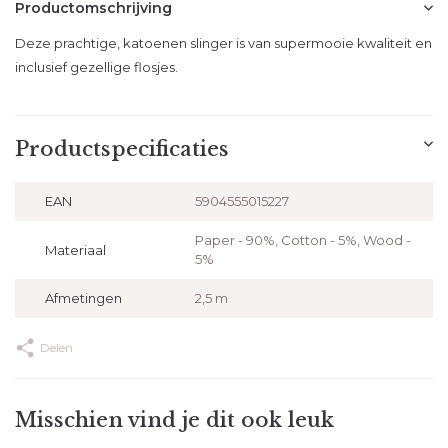
Productomschrijving
Deze prachtige, katoenen slinger is van supermooie kwaliteit en
inclusief gezellige flosjes.
Productspecificaties
EAN
5904555015227
Paper - 90%, Cotton - 5%, Wood -
Materiaal
5%
Afmetingen
2,5 m
Delen
Misschien vind je dit ook leuk