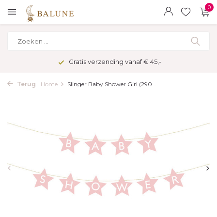
0
Gratis verzending vanaf € 45,-
Terug
Home
Slinger Baby Shower Girl (290 ...