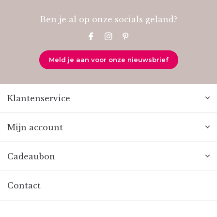
Ben je al op onze socials geland?
Meld je aan voor onze nieuwsbrief
Klantenservice
Mijn account
Cadeaubon
Contact