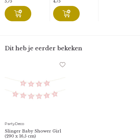
5,75
4,75
Dit heb je eerder bekeken
PartyDeco
Slinger Baby Shower Girl
(290 x 16,5 cm)