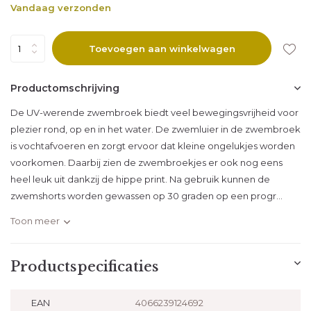
Vandaag verzonden
Uitverkocht
Toevoegen aan winkelwagen
Productomschrijving
De UV-werende zwembroek biedt veel bewegingsvrijheid voor
plezier rond, op en in het water. De zwemluier in de zwembroek
is vochtafvoeren en zorgt ervoor dat kleine ongelukjes worden
voorkomen. Daarbij zien de zwembroekjes er ook nog eens
heel leuk uit dankzij de hippe print. Na gebruik kunnen de
zwemshorts worden gewassen op 30 graden op een progr...
Toon meer
Productspecificaties
EAN
4066239124692