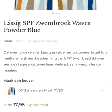
Lässig SPF Zwembroek Waves
Powder Blue
Merk:
Lässig
Bekijk alles Kleding
De zwembroeken van Lässig zijn stoer en functioneel tegelijk, hij
heeft namelijk een bescherming van UPF40+ en beschikt over
een geïntegreerde zwemluier. Verkrijgbaar in verschillende
maatjes.
Maak een keuze:
07-12 maanden, Maat: 74/80
17,95
29,95
Op voorraad