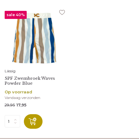
sale 40%
Lässig
SPF Zwembroek Waves
Powder Blue
Op voorraad
Vandaag verzonden
29,95
17,95