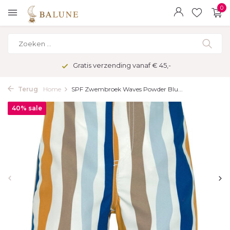
0
Gratis verzending vanaf € 45,-
Terug
Home
SPF Zwembroek Waves Powder Blu...
40% sale