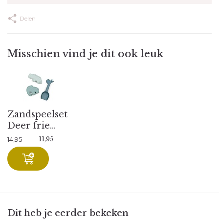
Delen
Misschien vind je dit ook leuk
Zandspeelset
Deer frie...
11,95
14,95
Dit heb je eerder bekeken