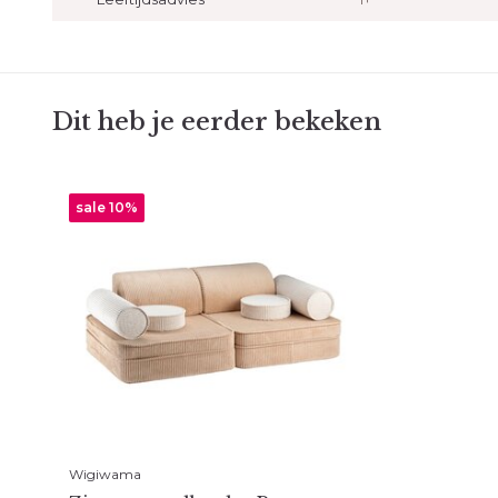
Dit heb je eerder bekeken
sale 10%
Wigiwama