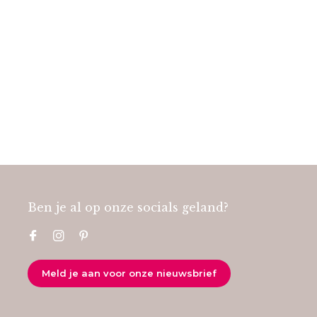
Ben je al op onze socials geland?
Meld je aan voor onze nieuwsbrief