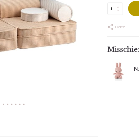
Delen
Misschien
Ni