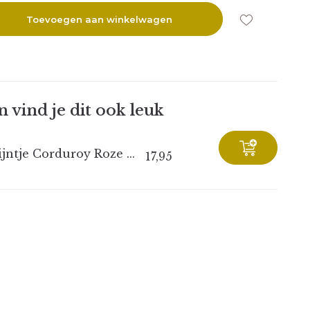
Toevoegen aan winkelwagen
 vind je dit ook leuk
jntje Corduroy Roze ...
17,95