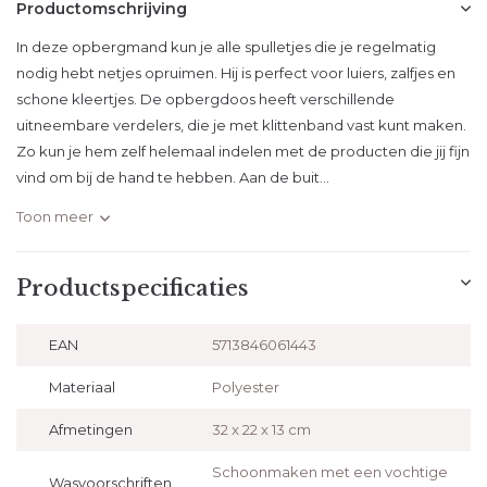
Productomschrijving
In deze opbergmand kun je alle spulletjes die je regelmatig
nodig hebt netjes opruimen. Hij is perfect voor luiers, zalfjes en
schone kleertjes. De opbergdoos heeft verschillende
uitneembare verdelers, die je met klittenband vast kunt maken.
Zo kun je hem zelf helemaal indelen met de producten die jij fijn
vind om bij de hand te hebben. Aan de buit...
Toon meer
Productspecificaties
EAN
5713846061443
Materiaal
Polyester
Afmetingen
32 x 22 x 13 cm
Schoonmaken met een vochtige
Wasvoorschriften