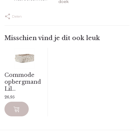
doek
Delen
Misschien vind je dit ook leuk
Commode
opbergmand
Lil...
26,95