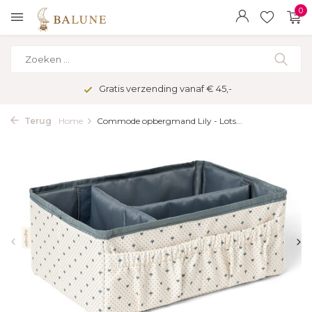
0
Gratis verzending vanaf € 45,-
Terug
Home
Commode opbergmand Lily - Lots...