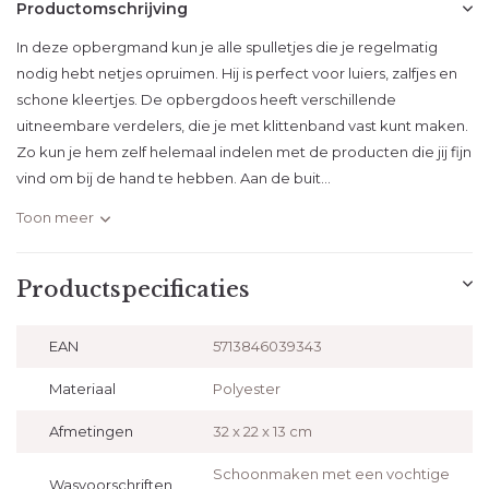
Productomschrijving
In deze opbergmand kun je alle spulletjes die je regelmatig
nodig hebt netjes opruimen. Hij is perfect voor luiers, zalfjes en
schone kleertjes. De opbergdoos heeft verschillende
uitneembare verdelers, die je met klittenband vast kunt maken.
Zo kun je hem zelf helemaal indelen met de producten die jij fijn
vind om bij de hand te hebben. Aan de buit...
Toon meer
Productspecificaties
EAN
5713846039343
Materiaal
Polyester
Afmetingen
32 x 22 x 13 cm
Schoonmaken met een vochtige
Wasvoorschriften