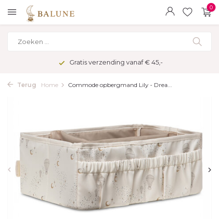
0
Gratis verzending vanaf € 45,-
Terug
Home
Commode opbergmand Lily - Drea...