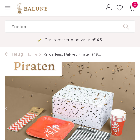
0
Gratis verzending vanaf € 45,-
Terug
Home
Kinderfeest Pakket Piraten (49...