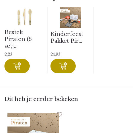
Bestek
Kinderfeest
Piraten (6
Pakket Pir...
setj...
2,25
24,95
Dit heb je eerder bekeken