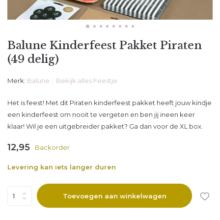
Balune Kinderfeest Pakket Piraten
(49 delig)
Merk:
Balune
Bekijk alles Feestje
Het is feest! Met dit Piraten kinderfeest pakket heeft jouw kindje
een kinderfeest om nooit te vergeten en ben jij ineen keer
klaar! Wil je een uitgebreider pakket? Ga dan voor de XL box.
12,95
Backorder
Levering kan iets langer duren
Toevoegen aan winkelwagen