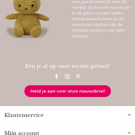
een goed overzicht over de
wereld. Zo kunnen wij precies
in de gaten houden welke
trends eraan komen en de
leukste producten van de
mooiste merkjes voor jullie
inkopen.
Ben je al op onze socials geland?
Meld je aan voor onze nieuwsbrief
Klantenservice
Mijn account