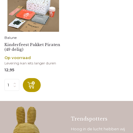
Balune
Kinderfeest Pakket Piraten
(49 delig)
Op voorraad
Levering kan iets langer duren
12,95
Trendspotters
Hoog in de lucht hebben wij