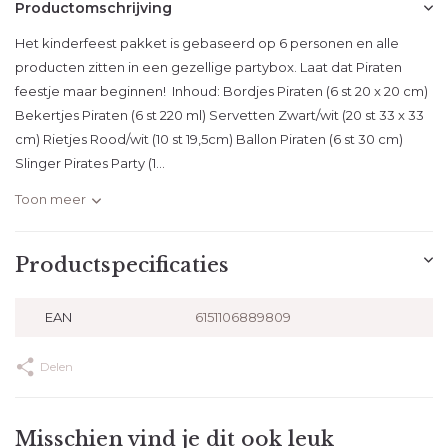
Productomschrijving
Het kinderfeest pakket is gebaseerd op 6 personen en alle
producten zitten in een gezellige partybox. Laat dat Piraten
feestje maar beginnen! Inhoud: Bordjes Piraten (6 st 20 x 20 cm)
Bekertjes Piraten (6 st 220 ml) Servetten Zwart/wit (20 st 33 x 33
cm) Rietjes Rood/wit (10 st 19,5cm) Ballon Piraten (6 st 30 cm)
Slinger Pirates Party (1...
Toon meer
Productspecificaties
EAN
6151106889809
Delen
Misschien vind je dit ook leuk