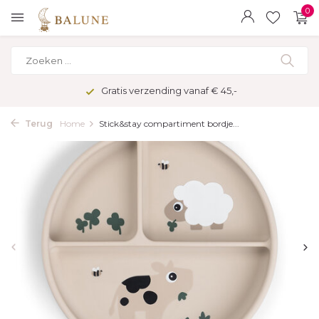
0
Gratis verzending vanaf € 45,-
Terug
Home
Stick&stay compartiment bordje...