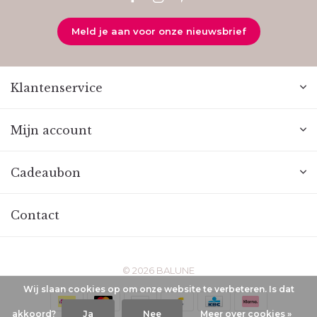
Meld je aan voor onze nieuwsbrief
Klantenservice
Mijn account
Cadeaubon
Contact
© 2026 BALUNE
Wij slaan cookies op om onze website te verbeteren. Is dat
akkoord?
Ja
Nee
Meer over cookies »