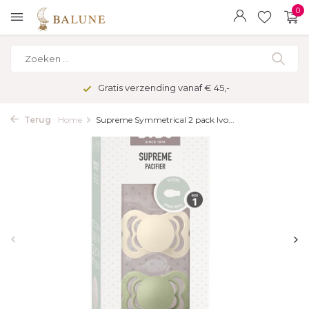
0
Gratis verzending vanaf € 45,-
Terug
Home
Supreme Symmetrical 2 pack Ivo...