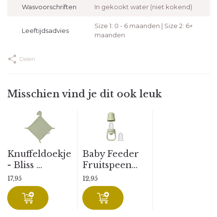
Wasvoorschriften
In gekookt water (niet kokend)
Size 1: 0 - 6 maanden | Size 2: 6+
Leeftijdsadvies
maanden
Delen
Misschien vind je dit ook leuk
Knuffeldoekje
Baby Feeder
- Bliss ...
Fruitspeen...
17,95
12,95