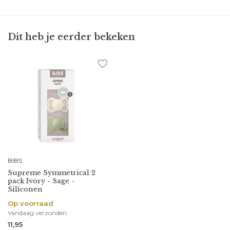
Dit heb je eerder bekeken
BIBS
Supreme Symmetrical 2
pack Ivory - Sage -
Siliconen
Op voorraad
Vandaag verzonden
11,95