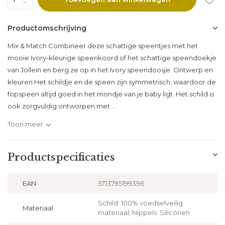
Productomschrijving
Mix & Match Combineer deze schattige speentjes met het
mooie Ivory-kleurige speenkoord of het schattige speendoekje
van Jollein en berg ze op in het Ivory speendoosje. ​Ontwerp en
kleuren Het schildje en de speen zijn symmetrisch, waardoor de
fopspeen altijd goed in het mondje van je baby ligt. Het schild is
ook zorgvuldig ontworpen met ...
Toon meer
Productspecificaties
EAN
5713795199396
Schild: 100% voedselveilig
Materiaal
materiaal, Nippels: Siliconen