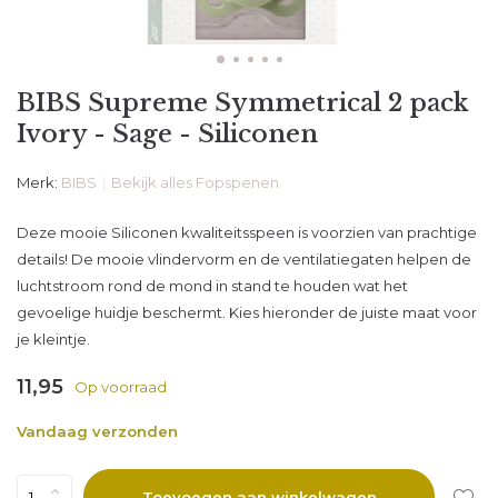
BIBS Supreme Symmetrical 2 pack
Ivory - Sage - Siliconen
Merk:
BIBS
Bekijk alles Fopspenen
Deze mooie Siliconen kwaliteitsspeen is voorzien van prachtige
details! De mooie vlindervorm en de ventilatiegaten helpen de
luchtstroom rond de mond in stand te houden wat het
gevoelige huidje beschermt. Kies hieronder de juiste maat voor
je kleintje.
11,95
Op voorraad
Vandaag verzonden
Toevoegen aan winkelwagen