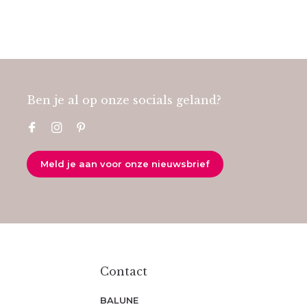
Ben je al op onze socials geland?
Meld je aan voor onze nieuwsbrief
Contact
BALUNE