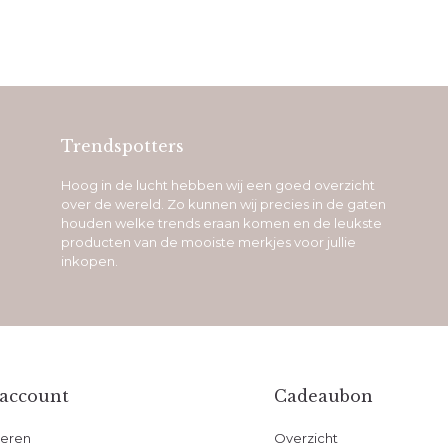
Trendspotters
Hoog in de lucht hebben wij een goed overzicht
over de wereld. Zo kunnen wij precies in de gaten
houden welke trends eraan komen en de leukste
producten van de mooiste merkjes voor jullie
inkopen.
 account
Cadeaubon
reren
Overzicht