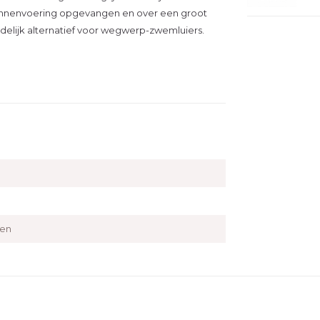
 binnenvoering opgevangen en over een groot
ndelijk alternatief voor wegwerp-zwemluiers.
den