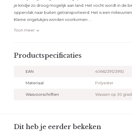
je kindje zo droog mogelijk aan land. Het vocht wordt in de
oppervlak naar buiten getransporteerd. Het is een milieuvrie
Kleine ongelukjes worden voorkomen ...
Toon meer
Productspecificaties
EAN
4066239123992
Materiaal
Polyester
Wasvoorschriften
Wassen op 30 gra
Dit heb je eerder bekeken