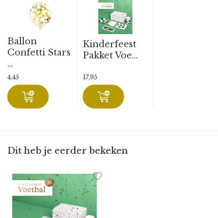
Ballon
Kinderfeest
Confetti Stars
Pakket Voe...
...
4,45
17,95
Dit heb je eerder bekeken