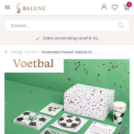
0
Gratis verzending vanaf € 45,-
Terug
Home
Kinderfeest Pakket Voetbal XL ...