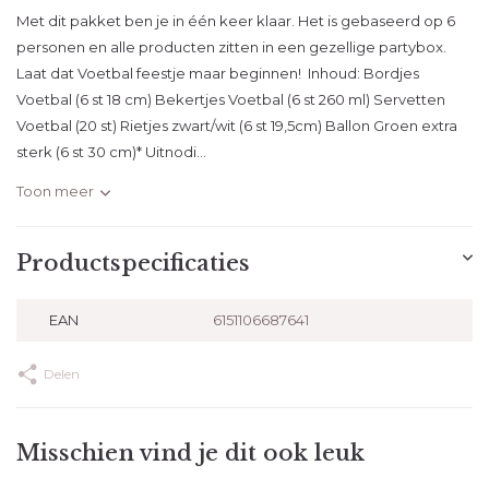
Met dit pakket ben je in één keer klaar. Het is gebaseerd op 6
personen en alle producten zitten in een gezellige partybox.
Laat dat Voetbal feestje maar beginnen! Inhoud: Bordjes
Voetbal (6 st 18 cm) Bekertjes Voetbal (6 st 260 ml) Servetten
Voetbal (20 st) Rietjes zwart/wit (6 st 19,5cm) Ballon Groen extra
sterk (6 st 30 cm)* Uitnodi...
Toon meer
Productspecificaties
EAN
6151106687641
Delen
Misschien vind je dit ook leuk