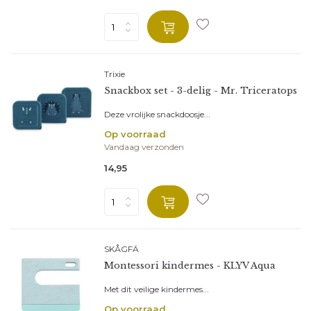
Trixie
Snackbox set - 3-delig - Mr. Triceratops
Deze vrolijke snackdoosje...
Op voorraad
Vandaag verzonden
14,95
SKÅGFÄ
Montessori kindermes - KLYV Aqua
Met dit veilige kindermes...
Op voorraad