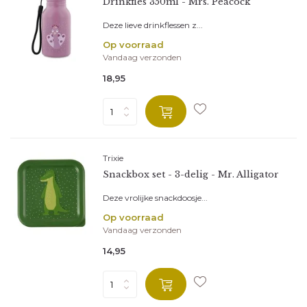
Drinkfles 350ml - Mrs. Peacock
Deze lieve drinkflessen z...
Op voorraad
Vandaag verzonden
18,95
Trixie
Snackbox set - 3-delig - Mr. Alligator
Deze vrolijke snackdoosje...
Op voorraad
Vandaag verzonden
14,95