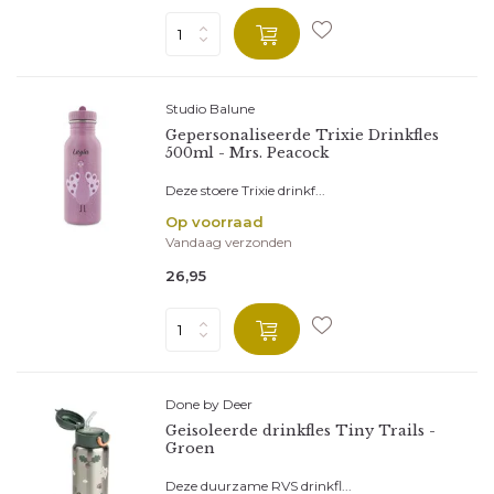
Studio Balune
Gepersonaliseerde Trixie Drinkfles
500ml - Mrs. Peacock
Deze stoere Trixie drinkf...
Op voorraad
Vandaag verzonden
26,95
Done by Deer
Geisoleerde drinkfles Tiny Trails -
Groen
Deze duurzame RVS drinkfl...