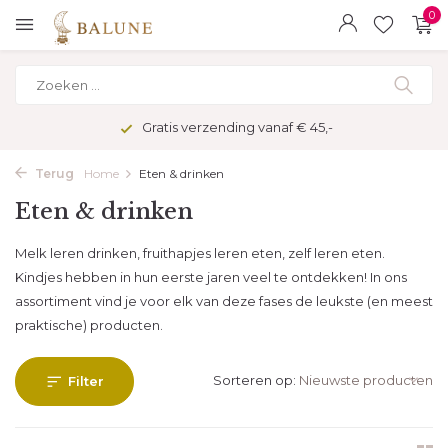
0
Veilig betalen met kopersbescherming
Terug
Home
Eten & drinken
Eten & drinken
Melk leren drinken, fruithapjes leren eten, zelf leren eten.
Kindjes hebben in hun eerste jaren veel te ontdekken! In ons
assortiment vind je voor elk van deze fases de leukste (en meest
praktische) producten.
Sorteren op:
Filter