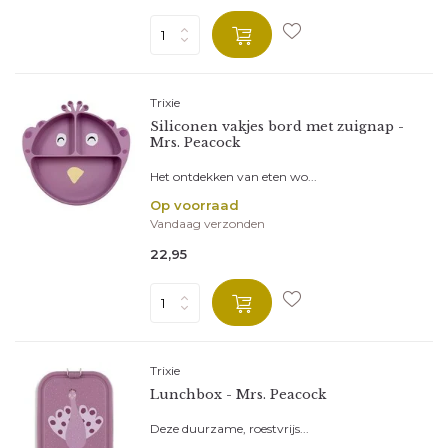
Trixie
Siliconen vakjes bord met zuignap -
Mrs. Peacock
Het ontdekken van eten wo...
Op voorraad
Vandaag verzonden
22,95
Trixie
Lunchbox - Mrs. Peacock
Deze duurzame, roestvrijs...