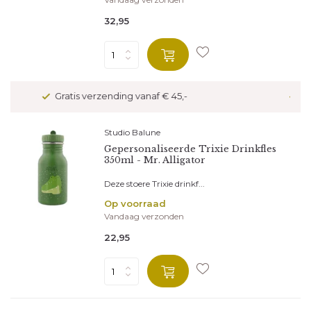
32,95
Veilig betalen met kopersbescherming
Studio Balune
Gepersonaliseerde Trixie Drinkfles
350ml - Mr. Alligator
Deze stoere Trixie drinkf...
Op voorraad
Vandaag verzonden
22,95