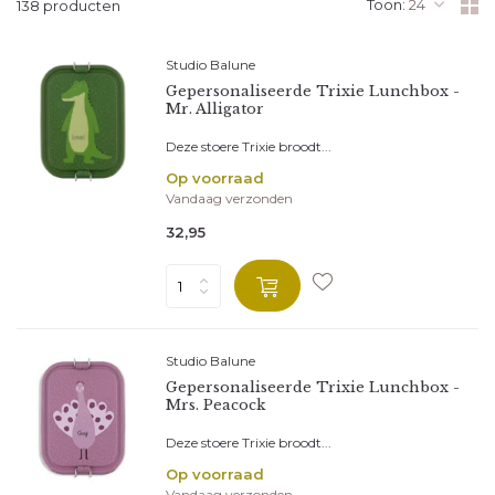
Toon:
138 producten
Studio Balune
Gepersonaliseerde Trixie Lunchbox -
Mr. Alligator
Deze stoere Trixie broodt...
Op voorraad
Vandaag verzonden
32,95
Studio Balune
Gepersonaliseerde Trixie Lunchbox -
Mrs. Peacock
Deze stoere Trixie broodt...
Op voorraad
Vandaag verzonden