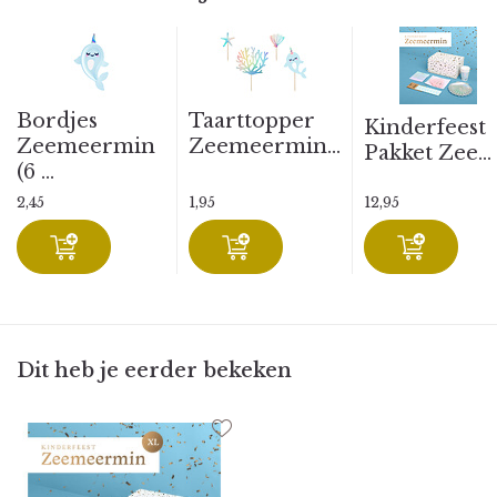
Bordjes
Taarttopper
Kinderfeest
Zeemeermin
Zeemeermin...
Pakket Zee...
(6 ...
2,45
1,95
12,95
Dit heb je eerder bekeken