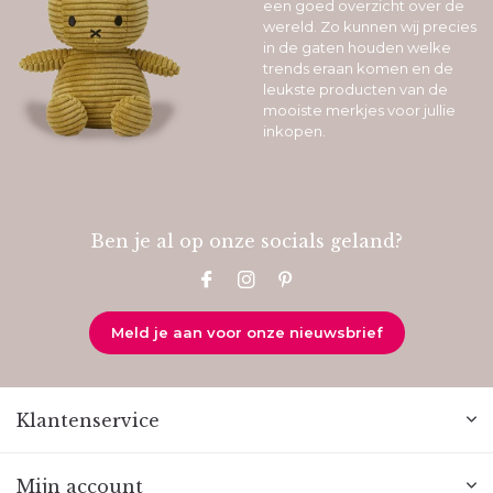
een goed overzicht over de
wereld. Zo kunnen wij precies
in de gaten houden welke
trends eraan komen en de
leukste producten van de
mooiste merkjes voor jullie
inkopen.
Ben je al op onze socials geland?
Meld je aan voor onze nieuwsbrief
Klantenservice
Mijn account