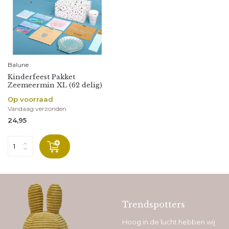
Balune
Kinderfeest Pakket
Zeemeermin XL (62 delig)
Op voorraad
Vandaag verzonden
24,95
Trendspotters
Hoog in de lucht hebben wij