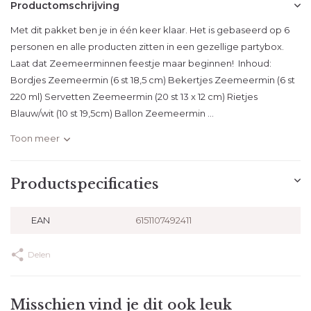
Productomschrijving
Met dit pakket ben je in één keer klaar. Het is gebaseerd op 6
personen en alle producten zitten in een gezellige partybox.
Laat dat Zeemeerminnen feestje maar beginnen! Inhoud:
Bordjes Zeemeermin (6 st 18,5 cm) Bekertjes Zeemeermin (6 st
220 ml) Servetten Zeemeermin (20 st 13 x 12 cm) Rietjes
Blauw/wit (10 st 19,5cm) Ballon Zeemeermin ...
Toon meer
Productspecificaties
EAN
6151107492411
Delen
Misschien vind je dit ook leuk